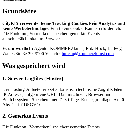
Grundsätze
CityKIS verwendet keine Tracking-Cookies, kein Analytics und
keine Werbetechnologie.
Es ist kein Cookie-Banner erforderlich.
Die Funktion „Vormerken“ speichert gemerkte Events
ausschließlich lokal im Browser.
Verantwortlich:
Agentur KOMMERZkunst, Fritz Hock, Ludwig-
Walter-Straße 29, 9500 Villach ·
bureau@kommerzkunst.com
Was gespeichert wird
1. Server-Logfiles (Hoster)
Der Hosting-Anbieter erfasst automatisch technische Zugriffsdaten:
IP-Adresse, aufgerufene URL, Datum/Uhrzeit, Browser und
Betriebssystem. Speicherdauer: 7–30 Tage. Rechtsgrundlage: Art. 6
Abs. 1 lit. f DSGVO.
2. Gemerkte Events
Die Funktion „Vormerken“ speichert gemerkte Events