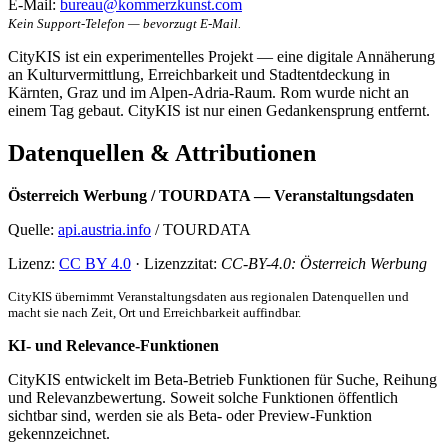
E-Mail:
bureau@kommerzkunst.com
Kein Support-Telefon — bevorzugt E-Mail.
CityKIS ist ein experimentelles Projekt — eine digitale Annäherung
an Kulturvermittlung, Erreichbarkeit und Stadtentdeckung in
Kärnten, Graz und im Alpen-Adria-Raum. Rom wurde nicht an
einem Tag gebaut. CityKIS ist nur einen Gedankensprung entfernt.
Datenquellen & Attributionen
Österreich Werbung / TOURDATA — Veranstaltungsdaten
Quelle:
api.austria.info
/ TOURDATA
Lizenz:
CC BY 4.0
· Lizenzzitat:
CC-BY-4.0: Österreich Werbung
CityKIS übernimmt Veranstaltungsdaten aus regionalen Datenquellen und
macht sie nach Zeit, Ort und Erreichbarkeit auffindbar.
KI- und Relevance-Funktionen
CityKIS entwickelt im Beta-Betrieb Funktionen für Suche, Reihung
und Relevanzbewertung. Soweit solche Funktionen öffentlich
sichtbar sind, werden sie als Beta- oder Preview-Funktion
gekennzeichnet.