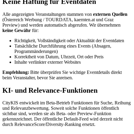
Keine Haftung für Eventdaten
Alle angezeigten Veranstaltungen stammen von
externen Quellen
(Österreich Werbung / TOURDATA, kaernten.at und Graz
Preview) und werden automatisch abgerufen. Wir übernehmen
keine Gewähr
für:
Richtigkeit, Vollständigkeit oder Aktualität der Eventdaten
Tatsächliche Durchführung eines Events (Absagen,
Programmänderungen)
Korrektheit von Datum, Uhrzeit, Ort oder Preis
Inhalte verlinkter externer Websites
Empfehlung:
Bitte überprüfen Sie wichtige Eventdetails direkt
beim Veranstalter, bevor Sie anreisen.
KI- und Relevance-Funktionen
CityKIS entwickelt im Beta-Betrieb Funktionen für Suche, Reihung
und Relevanzbewertung. Soweit solche Funktionen öffentlich
sichtbar sind, werden sie als Beta- oder Preview-Funktion
gekennzeichnet. Der öffentliche Default-Feed wird derzeit nicht
durch RelevanceScore/Diversity-Ranking ersetzt.